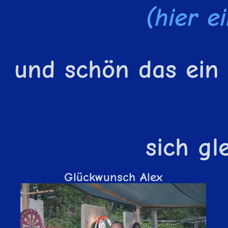
(hier e
und schön das ein
sich gl
Glückwunsch Alex