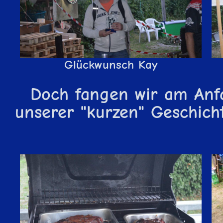
Glückwunsch Kay
Doch fangen wir am Anf
unserer "kurzen" Geschich