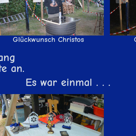
Glückwunsch Christos
ang
te an.
Es war einmal . . .