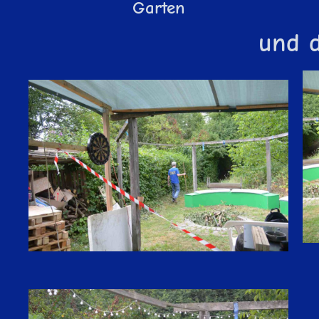
Garten
und d