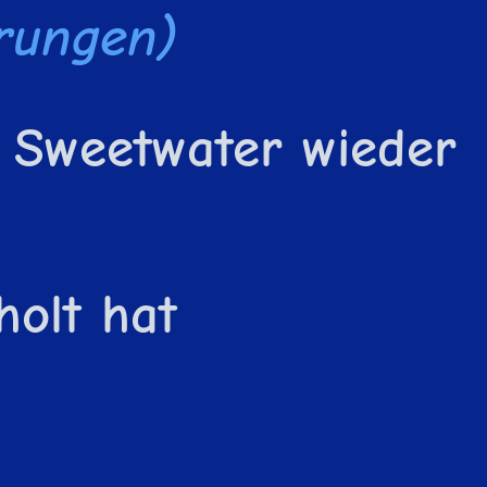
erungen)
 Sweetwater wieder
holt hat