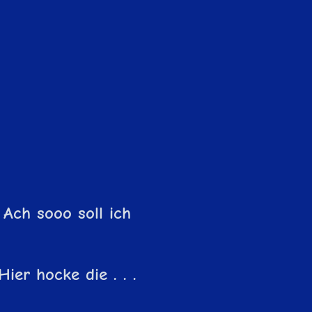
Ach sooo soll ich
Hier hocke die . . .