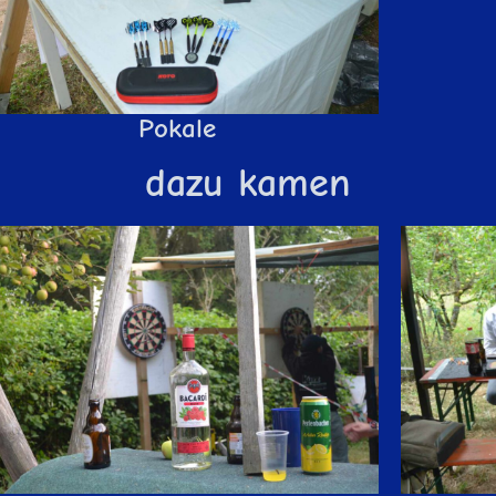
Pokale
dazu kamen