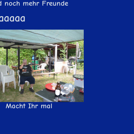
d noch mehr Freunde
haaaaa
Macht Ihr mal