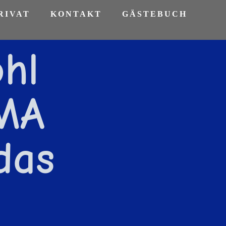
RIVAT
KONTAKT
GÄSTEBUCH
hl
MA
das