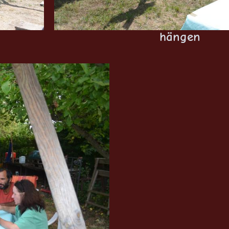
hängen