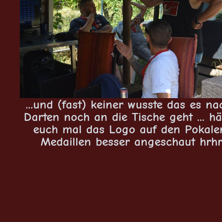
...und (fast) keiner wusste das es n
Darten noch an die Tische geht ... hä
euch mal das Logo auf den Pokale
Medaillen besser angeschaut hrhr