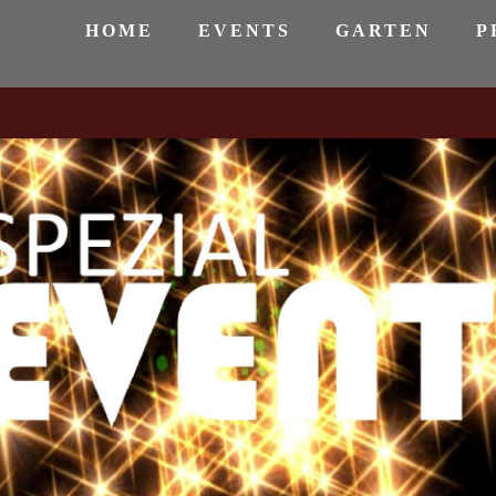
HOME
EVENTS
GARTEN
P