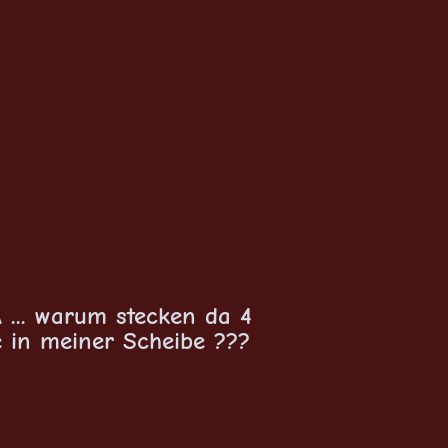
... warum stecken da 4
e in meiner Scheibe ???