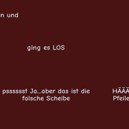
en und
ging es LOS
psssssst Ja...aber das ist die
HÄÄÄ 
falsche Scheibe
Pfeil