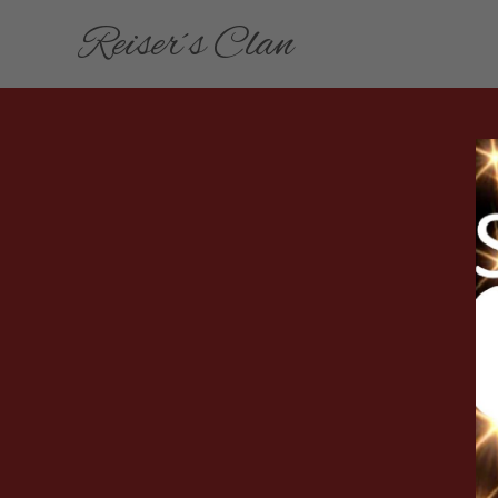
Reiser´s Clan