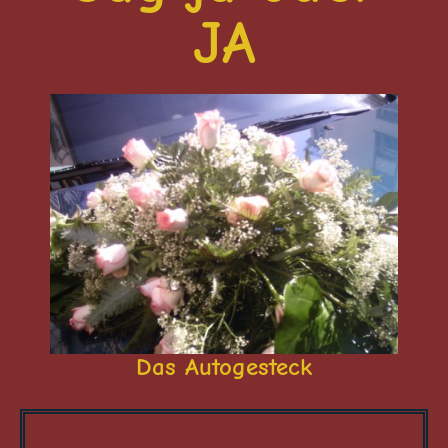
JA
Das Autogesteck