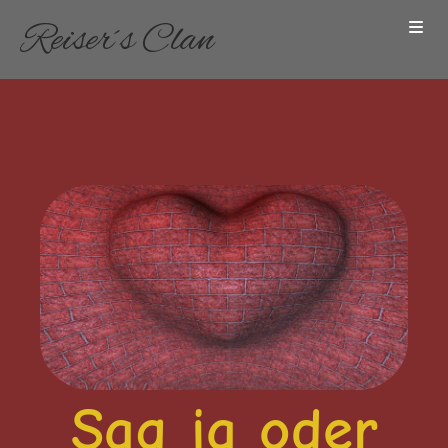
Reiser´s Clan
Sag ja oder